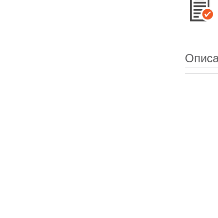
Описа