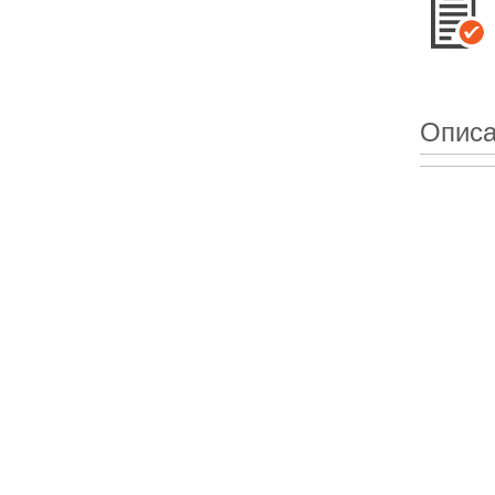
Описа