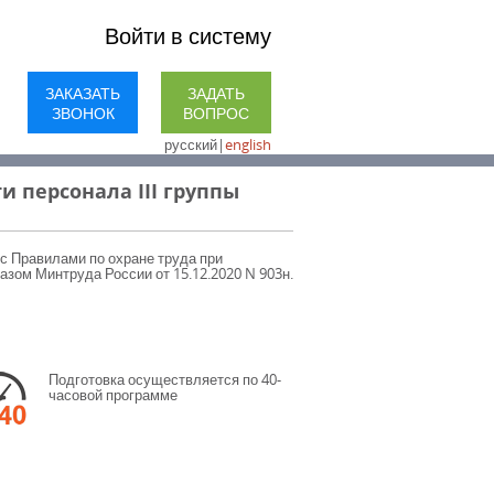
Войти в систему
ЗАКАЗАТЬ
ЗАДАТЬ
ЗВОНОК
ВОПРОС
русский
|
english
и персонала III группы
 с Правилами по охране труда при
азом Минтруда России от 15.12.2020 N 903н.
Подготовка осуществляется по 40-
часовой программе