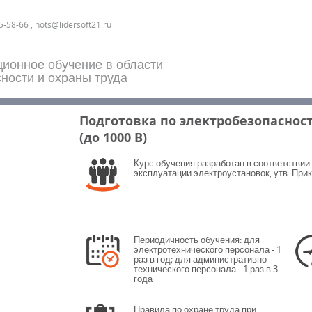
5-58-66 , nots@lidersoft21.ru
ционное обучение в области
ности и охраны труда
Подготовка по электробезопасност
(до 1000 В)
Курс обучения разработан в соответствии
эксплуатации электроустановок, утв. Прик
Периодичность обучения: для
электротехнического персонала - 1
раз в год; для административно-
технического персонала - 1 раз в 3
года
Правила по охране труда при