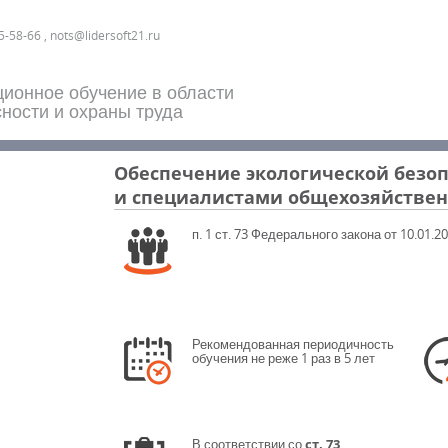
5-58-66 , nots@lidersoft21.ru
ционное обучение в области
ности и охраны труда
Обеспечение экологической безо
и специалистами общехозяйствен
п. 1 ст. 73 Федерального закона от 10.01
Рекомендованная периодичность
обучения не реже 1 раз в 5 лет
В соответствии со
ст. 73