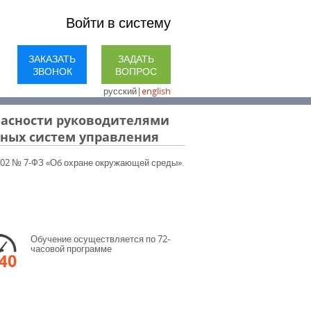
Войти в систему
ЗАКАЗАТЬ
ЗАДАТЬ
ЗВОНОК
ВОПРОС
русский
|
english
пасности руководителями
ных систем управления
.2002 № 7-ФЗ «Об охране окружающей среды».
Обучение осуществляется по 72-
часовой программе